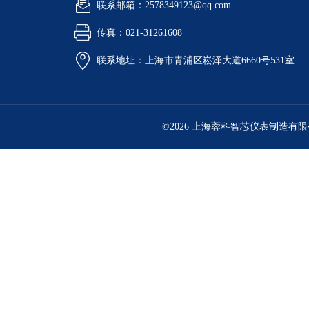
联系邮箱：2578349123@qq.com
传真：021-31261608
联系地址：上海市青浦区崧泽大道6660号531室
©2026 上海蓉科智芯仪表制造有