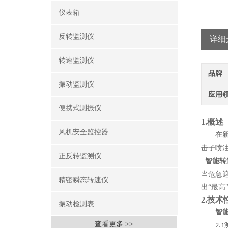
仪表箱
反转监测仪
详细
转速监测仪
品牌
振动监测仪
应用
便携式测振仪
1.概述
风机安全监控器
在
击子喷
正反转监测仪
智能转
当危急遮
精密瞬态转速仪
出“最高
2.
技术
振动检测表
智
查看更多 >>
2.1