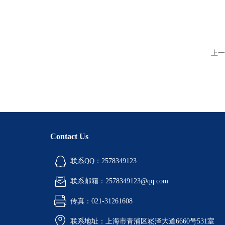
上一
Contact Us
联系QQ：2578349123
联系邮箱：2578349123@qq.com
传真：021-31261608
联系地址：上海市青浦区崧泽大道6660号531室