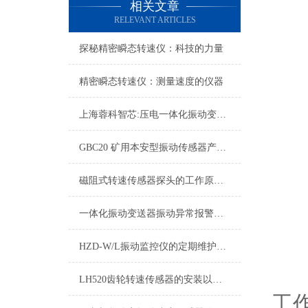
相关文章
RELEVANT ARTICLES
探秘精密瞬态转速仪：科技的力量
精密瞬态转速仪：测量速度的仪器
上海蓉科智芯:压电一体化振动变送器
GBC20 矿用本安型振动传感器产品说明书
磁阻式转速传感器探头的工作原理及参数
一体化振动变送器振动异常报警与预警设置技术指南
HZD-W/L振动监控仪的定期维护保养制度介绍
LH520齿轮转速传感器的安装以及问题解决方法
工