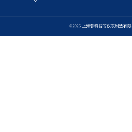
©2026 上海蓉科智芯仪表制造有