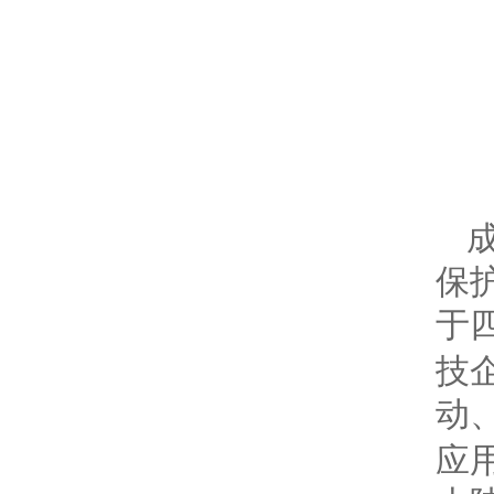
保
于
技
动
应