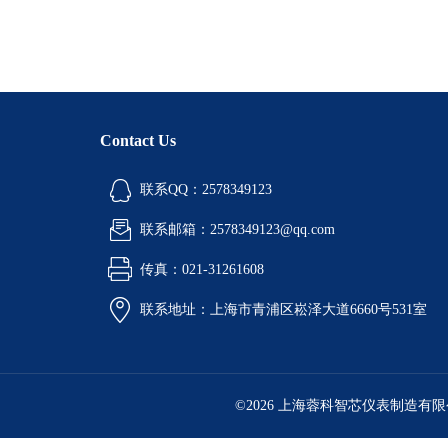
Contact Us
联系QQ：2578349123
联系邮箱：2578349123@qq.com
传真：021-31261608
联系地址：上海市青浦区崧泽大道6660号531室
©2026 上海蓉科智芯仪表制造有