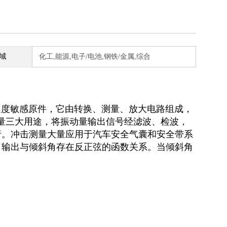
域
化工,能源,电子/电池,钢铁/金属,综合
速度敏感原件，它由转换、测量、放大电路组成，
测量三大用途，将振动量输出信号经滤波、检波，
行。冲击测量大量应用于汽车安全气囊和安全带系
，输出与倾斜角存在反正弦的函数关系。当倾斜角