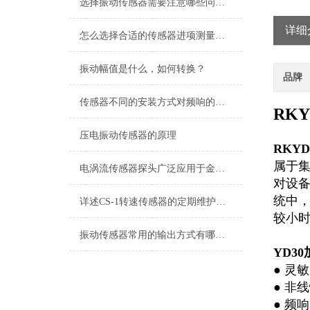
选择振动传感器需要注意哪些问题？
详细
怎么选择合适的传感器进项测量，减少传感器测试带来的影响？
振动幅值是什么，如何转换？
品牌
传感器不同的安装方式对频响的影响?
RK
压电振动传感器的原理
RKY
属于集
电涡流传感器探头广泛应用于金属材料的缺陷检测领域
对设
统中
详述CS-1转速传感器的定期维护保养规范方法
较小
振动传感器常用的输出方式有哪些？
YD3
● 灵敏
● 非线
● 频响：