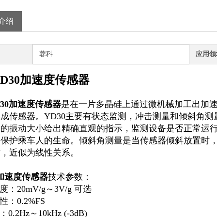
介绍
蓉科
应用领
YD30加速度传感器
D30加速度传感器
是在一片多晶硅上通过微机械加工出加
成传感器。YD30主要有状态监测，冲击测量和倾斜角
备的振动大小给出精确直观的指示，监测设备是否正常运
，保护乘车人的生命。倾斜角测量是当传感器倾斜放置时
时，近似为线性关系。
0加速度传感器
技术参数：
度：20mV/g～3V/g 可选
性：0.2%FS
0.2Hz～10kHz (-3dB)