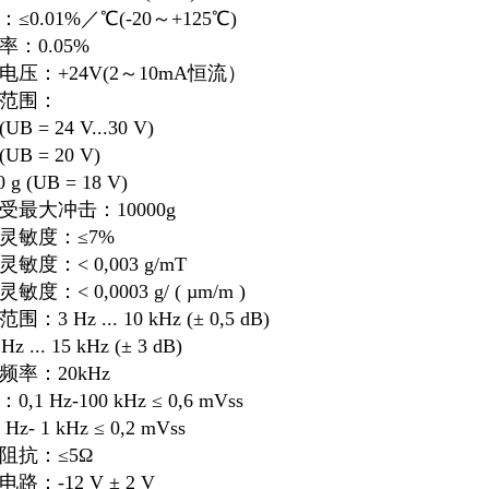
：≤0.01%／℃(-20～+125℃)
率：0.05%
电电压：+24V(2～10mA恒流）
量范围：
 (UB = 24 V...30 V)
 (UB = 20 V)
g (UB = 18 V)
承受最大冲击：10000g
向灵敏度：≤7%
灵敏度：< 0,003 g/mT
敏度：< 0,0003 g/ ( µm/m )
围：3 Hz ... 10 kHz (± 0,5 dB)
... 15 kHz (± 3 dB)
频率：20kHz
0,1 Hz-100 kHz ≤ 0,6 mVss
z- 1 kHz ≤ 0,2 mVss
出阻抗：≤5Ω
电路：-12 V ± 2 V