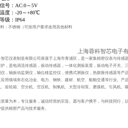
信号：AC:0～5V
温度：-20～+80℃
等级：IP64
壳材料：不锈钢（可按用户要求改用其他材料
上海蓉科智芯电子
科智芯仪表制造有限公司座落于上海市青浦区，是一家集精密仪表与传感
保护，是电涡流传感器，振动传感器，一体化测振装置，振动电子开关、
测仪，轴振动监测仪，轴位移监控仪，便携式测振仪，热膨胀传感器等产
泛应用领域有石化冶金、电力、钢铁、建材、航空、船舶交通等行业。产
机、齿轮箱、空分机、空压机、制氧机、大型冷却泵、磨煤机、引风机、
着质量为本，专注服务，诚信经营的宗旨。愿与客户携手，与科技同行，
户提供精密产品与技术服务。