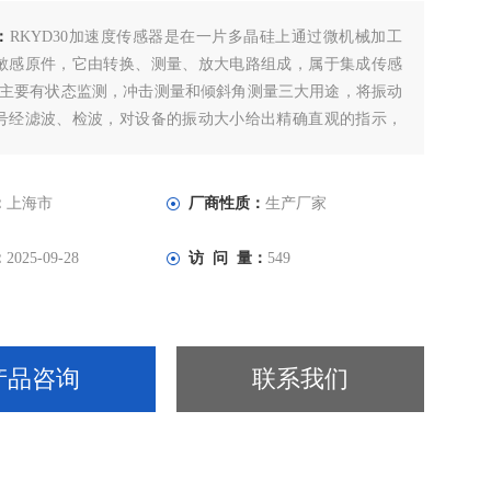
：
RKYD30加速度传感器是在一片多晶硅上通过微机械加工
敏感原件，它由转换、测量、放大电路组成，属于集成传感
30主要有状态监测，冲击测量和倾斜角测量三大用途，将振动
号经滤波、检波，对设备的振动大小给出精确直观的指示，
是否正常运行。
：
上海市
厂商性质：
生产厂家
：
2025-09-28
访 问 量：
549
产品咨询
联系我们