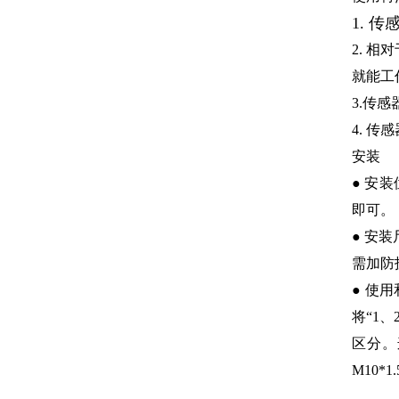
1. 
2. 
就能工
3.传
4. 
安装
● 安
即可。
● 安
需加防
● 使
将“1
区分。
M10