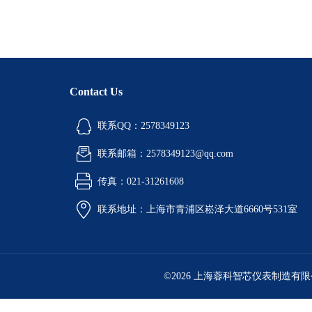
Contact Us
联系QQ：2578349123
联系邮箱：2578349123@qq.com
传真：021-31261608
联系地址：上海市青浦区崧泽大道6660号531室
©2026 上海蓉科智芯仪表制造有