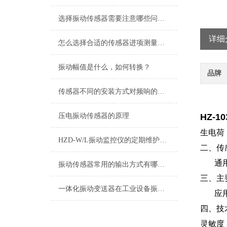
选择振动传感器需要注意哪些问题？
详细
怎么选择合适的传感器进项测量，减少传感器测试带来的影响？
振动幅值是什么，如何转换？
品牌
传感器不同的安装方式对频响的影响?
压电振动传感器的原理
HZ-
生电荷
HZD-W/L振动监控仪的定期维护保养制度介绍
二、传
通用振
振动传感器常用的输出方式有哪些？
三、主
一体化振动变送器在工业设备振动监测中的应用技术解析
应用
四、技
灵敏度 5