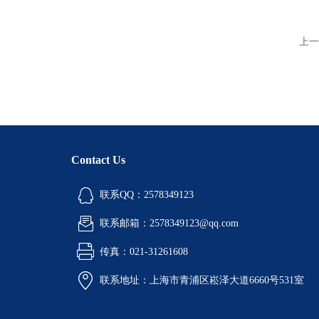
上一
Contact Us
联系QQ：2578349123
联系邮箱：2578349123@qq.com
传真：021-31261608
联系地址：上海市青浦区崧泽大道6660号531室