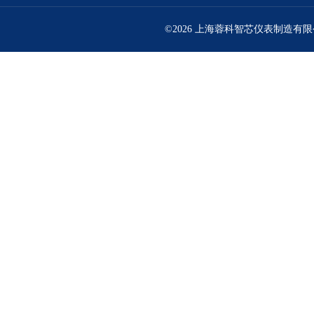
©2026 上海蓉科智芯仪表制造有