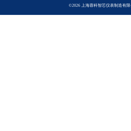
©2026 上海蓉科智芯仪表制造有