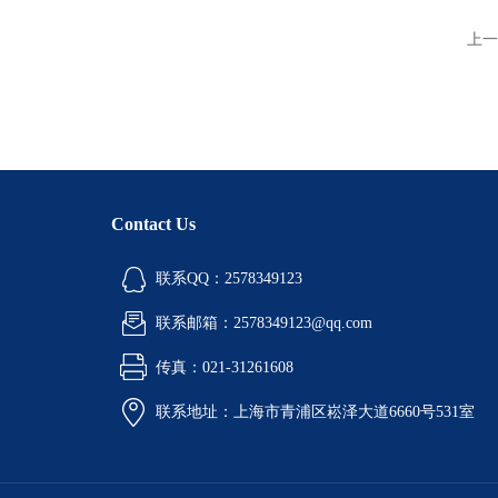
上一
Contact Us
联系QQ：2578349123
联系邮箱：2578349123@qq.com
传真：021-31261608
联系地址：上海市青浦区崧泽大道6660号531室