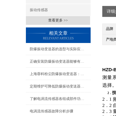
振动传感器
详细
查看更多 >>
品牌
相关文章
RELEVANT ARTICLES
产地
防爆振动变送器的选型与实际应用有哪些？
正确安装防爆振动变送器能够有效预防潜在的安全隐患
HZD
上海蓉科粉尘防爆振动变送器：筑牢工业安全防线的技术利器
测量
选择
定期维护可降低防爆振动变送器的故障率
2．
2．1 
了解电涡流传感器各组成部件功能特点才能更好的使用它
2．2 
2．3
电涡流传感器故障分析步骤