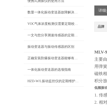
便携式测振仪的使用方法
详细
数显一体化振动变送器故障解决方法
VOC气体浓度检测仪需要定期校准的原因分析
品牌
一文与您分享测速传感器的定期维护保养方法
振动变送器与振动传感器的区别
MLV
正确安装防爆振动变送器能够有效预防潜在的安全隐患
主要
用弹
一体化振动变送器的选项指南
磁铁
积分
HZD-W/L振动监控仪的定期维护保养制度介绍
低频振
1. 
2. 