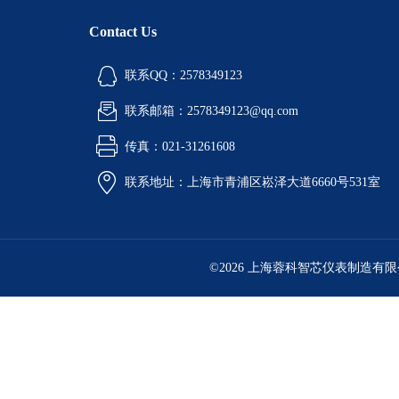
Contact Us
联系QQ：2578349123
联系邮箱：2578349123@qq.com
传真：021-31261608
联系地址：上海市青浦区崧泽大道6660号531室
©2026 上海蓉科智芯仪表制造有