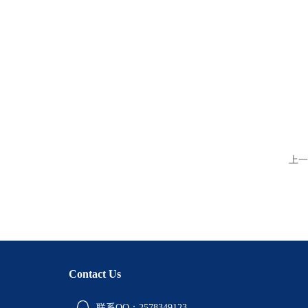
上一
Contact Us
联系QQ：2578349123