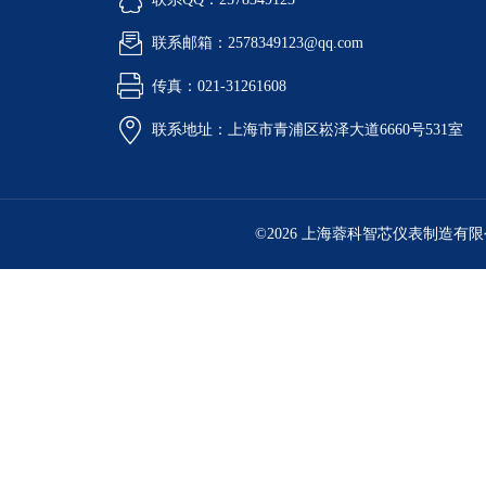
联系邮箱：2578349123@qq.com
传真：021-31261608
联系地址：上海市青浦区崧泽大道6660号531室
©2026 上海蓉科智芯仪表制造有