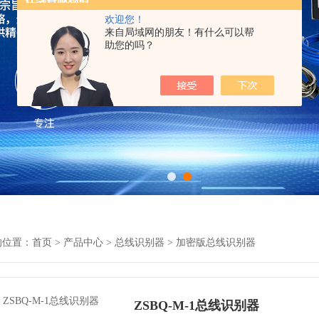
欢迎您！
来自局域网的朋友！有什么可以帮
助您的吗？
的位置：
首页
>
产品中心
>
总线识别器
>
加密版总线识别器
ZSBQ-M-1总线识别器