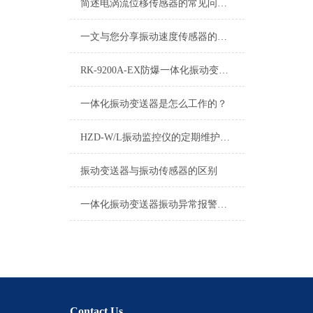
简述电涡流位移传感器的常见问题相应解决方法
一文与您分享振动速度传感器的安装步骤
RK-9200A-EX防爆一体化振动变送器的特点
一体化振动变送器是怎么工作的？
HZD-W/L振动监控仪的定期维护保养制度介绍
振动变送器与振动传感器的区别
一体化振动变送器振动异常报警与预警设置技术指南
Contact Us