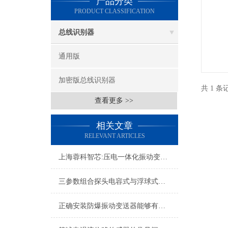
产品分类
PRODUCT CLASSIFICATION
总线识别器
通用版
加密版总线识别器
共 1 
查看更多 >>
相关文章
RELEVANT ARTICLES
上海蓉科智芯:压电一体化振动变送器
三参数组合探头电容式与浮球式的优劣对比有哪些？
正确安装防爆振动变送器能够有效预防潜在的安全隐患