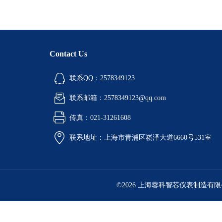
Contact Us
联系QQ：2578349123
联系邮箱：2578349123@qq.com
传真：021-31261608
联系地址：上海市青浦区崧泽大道6660号531室
©2026 上海蓉科智芯仪表制造有