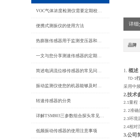
VOC气体浓度检测仪需要定期校准的原因分析
详细
便携式测振仪的使用方法
热膨胀传感器用于监测变压器和电缆的温升，防止过热造成损害
品牌
一文与您分享测速传感器的定期维护保养方法
1.
概述
简述电涡流位移传感器的常见问题相应解决方法
TD-1
振动监测仪使您的机器能够及时得到保护避免不必要的经济损失
采用中
2.
技术
转速传感器的分类
量程
2.1
准确
2.
2
详解TSM803三参数组合探头常见故障及针对性解决策略
环境
2.3
相对
2.4
低频振动传感器的使用注意事项
3.公司