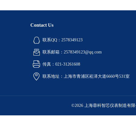
Contact Us
联系QQ：2578349123
联系邮箱：2578349123@qq.com
传真：021-31261608
联系地址：上海市青浦区崧泽大道6660号531室
©2026 上海蓉科智芯仪表制造有