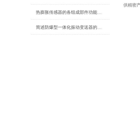
供精密
热膨胀传感器的各组成部件功能特点分享
简述防爆型一体化振动变送器的常见故障解决方法