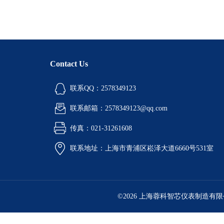
Contact Us
联系QQ：2578349123
联系邮箱：2578349123@qq.com
传真：021-31261608
联系地址：上海市青浦区崧泽大道6660号531室
©2026 上海蓉科智芯仪表制造有