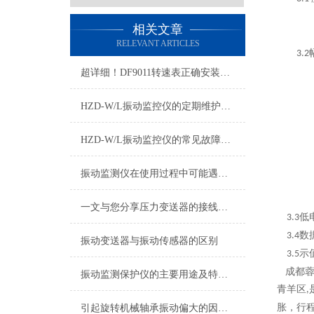
相关文章
RELEVANT ARTICLES
3.2
超详细！DF9011转速表正确安装步骤全指南
HZD-W/L振动监控仪的定期维护保养制度介绍
HZD-W/L振动监控仪的常见故障相应解决方法
振动监测仪在使用过程中可能遇到的故障及相应解决方法介绍
一文与您分享压力变送器的接线方法
低
3.3
数
3.4
振动变送器与振动传感器的区别
示
3.5
成都蓉
振动监测保护仪的主要用途及特点说明
青羊区
,
胀，行
引起旋转机械轴承振动偏大的因素有哪些？