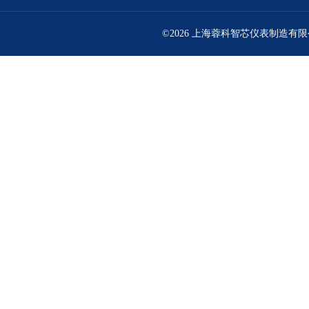
©2026 上海蓉科智芯仪表制造有