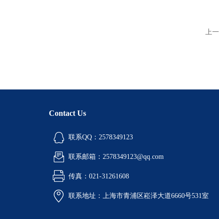
上一
Contact Us
联系QQ：2578349123
联系邮箱：2578349123@qq.com
传真：021-31261608
联系地址：上海市青浦区崧泽大道6660号531室