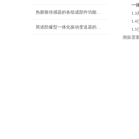
一
热膨胀传感器的各组成部件功能特点分享
1.3
1.4
简述防爆型一体化振动变送器的常见故障解决方法
1.5
测振需