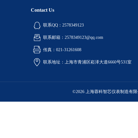
Contact Us
联系QQ：2578349123
联系邮箱：2578349123@qq.com
传真：021-31261608
联系地址：上海市青浦区崧泽大道6660号531室
©2026 上海蓉科智芯仪表制造有