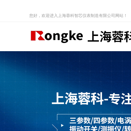
您好，欢迎进入上海蓉科智芯仪表制造有限公司网站！