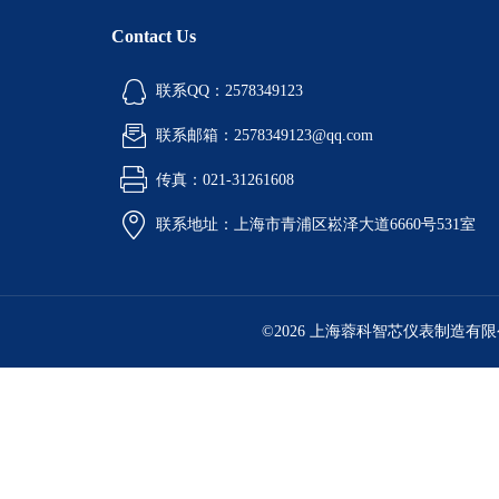
Contact Us
联系QQ：2578349123
联系邮箱：2578349123@qq.com
传真：021-31261608
联系地址：上海市青浦区崧泽大道6660号531室
©2026 上海蓉科智芯仪表制造有